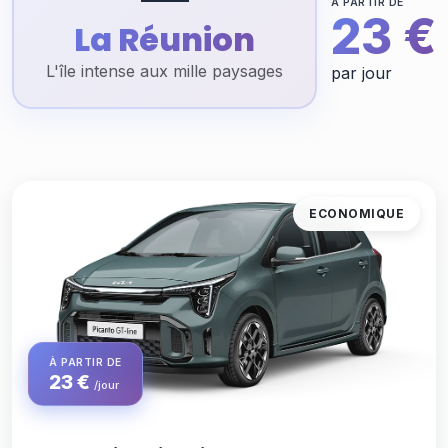
À PARTIR DE
23 €
La Réunion
L'île intense aux mille paysages
par jour
ECONOMIQUE
À PARTIR DE
23 €
/jour