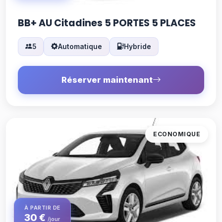
BB+ AU Citadines 5 PORTES 5 PLACES
5
Automatique
Hybride
Réserver maintenant
ECONOMIQUE
À PARTIR DE
30 €
/jour