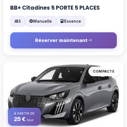
BB+ Citadines 5 PORTE 5 PLACES
5
Manuelle
Essence
Réserver maintenant
COMPACTE
À PARTIR DE
25 €
/jour