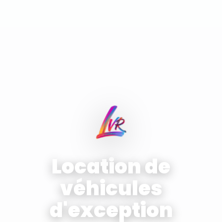
Location de
véhicules
d'exception